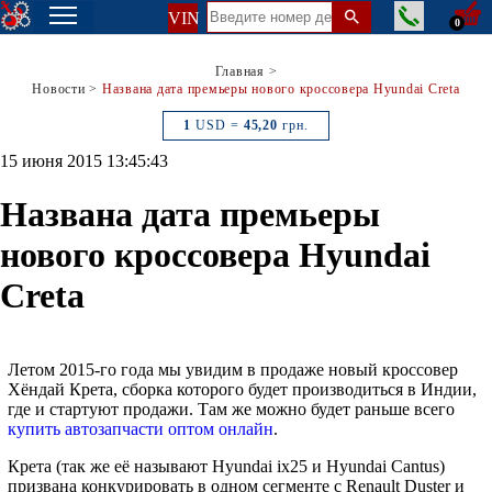
VIN
0
Главная
>
Новости
>
Названа дата премьеры нового кроссовера Hyundai Creta
1
USD =
45,20
грн.
15 июня 2015 13:45:43
Названа дата премьеры
нового кроссовера Hyundai
Creta
Летом 2015-го года мы увидим в продаже новый кроссовер
Хёндай Крета, сборка которого будет производиться в Индии,
где и стартуют продажи. Там же можно будет раньше всего
купить автозапчасти оптом онлайн
.
Крета (так же её называют Hyundai ix25 и Hyundai Cantus)
призвана конкурировать в одном сегменте с Renault Duster и