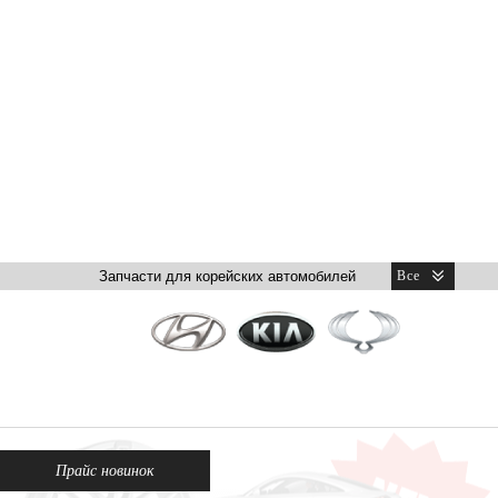
Прайс новинок