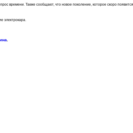
опрос времени. Также сообщают, что новое поколение, которое скоро появится
е электрокара.
аина
.