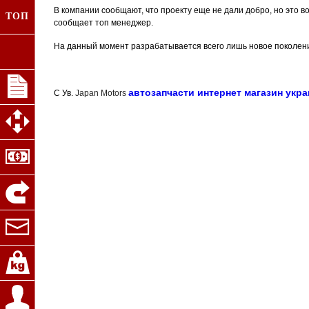
В компании сообщают, что проекту еще не дали добро, но это в
ТОП
сообщает топ менеджер.
На данный момент разрабатывается всего лишь новое поколени
автозапчасти интернет магазин укр
С Ув.
Japan Motors