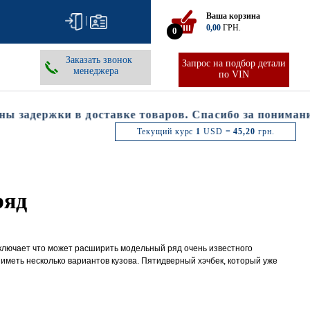
Ваша корзина
|
0,00
ГРН.
0
Заказать звонок
Запрос на подбор детали
менеджера
по VIN
задержки в доставке товаров. Спасибо за понимание.
Текущий курс
1
USD =
45,20
грн.
ряд
ключает что может расширить модельный ряд очень известного
 иметь несколько вариантов кузова. Пятидверный хэчбек, который уже