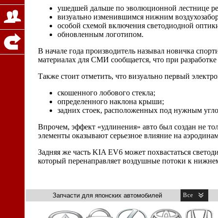
ушедшей дальше по эволюционной лестнице ре
визуально изменившимся нижним воздухозабо
особой схемой включения светодиодной оптик
обновленным логотипом.
В начале года производитель называл новичка спорт
материалах для СМИ сообщается, что при разработке
Также стоит отметить, что визуально первый электрок
скошенного лобового стекла;
определенного наклона крыши;
задних стоек, расположенных под нужным угло
Впрочем, эффект «удлинения» авто был создан не то
элементы оказывают серьезное влияние на аэродинам
Задняя же часть KIA EV6 может похвастаться светод
который перенаправляет воздушные потоки к нижнем