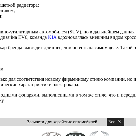
шеткой радиатора;
рником;
и;
ивно-утилитарным автомобилем (SUV), но в дальнейшем данная а
 дизайна EV6, команда
KIA
вдохновлялась внешним видом кросс
ар бренда выглядит длиннее, чем он есть на самом деле. Такой э
м.
лько для соответствия новому фирменному стилю компании, но 
ические характеристики электрокара.
иодными фонарями, выполненными в том же стиле, что и передня
у.