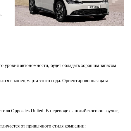
.
 уровня автономности, будет обладать хорошим запасом
тся в конец марта этого года. Ориентировочная дата
ля Opposites United. В переводе с английского он звучит,
отличается от привычного стиля компании: