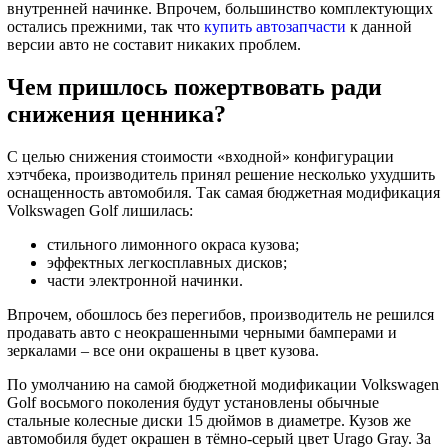
внутренней начинке. Впрочем, большинство комплектующих
остались прежними, так что
купить автозапчасти
к данной
версии авто не составит никаких проблем.
Чем пришлось пожертвовать ради
снижения ценника?
С целью снижения стоимости «входной» конфигурации
хэтчбека, производитель принял решение несколько ухудшить
оснащенность автомобиля. Так самая бюджетная модификация
Volkswagen Golf лишилась:
стильного лимонного окраса кузова;
эффектных легкосплавных дисков;
части электронной начинки.
Впрочем, обошлось без перегибов, производитель не решился
продавать авто с неокрашенными черными бамперами и
зеркалами – все они окрашены в цвет кузова.
По умолчанию на самой бюджетной модификации Volkswagen
Golf восьмого поколения будут установлены обычные
стальные колесные диски 15 дюймов в диаметре. Кузов же
автомобиля будет окрашен в тёмно-серый цвет Urago Gray. За