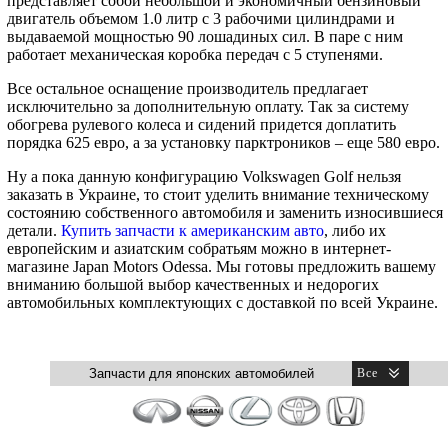
представляет собой небольшой и экономичный бензиновый
двигатель объемом 1.0 литр с 3 рабочими цилиндрами и
выдаваемой мощностью 90 лошадиных сил. В паре с ним
работает механическая коробка передач с 5 ступенями.
Все остальное оснащение производитель предлагает
исключительно за дополнительную оплату. Так за систему
обогрева рулевого колеса и сидений придется доплатить
порядка 625 евро, а за установку парктроников – еще 580 евро.
Ну а пока данную конфигурацию Volkswagen Golf нельзя
заказать в Украине, то стоит уделить внимание техническому
состоянию собственного автомобиля и заменить износившиеся
детали.
Купить запчасти к американским авто
, либо их
европейским и азиатским собратьям можно в интернет-
магазине Japan Motors Odessa. Мы готовы предложить вашему
вниманию большой выбор качественных и недорогих
автомобильных комплектующих с доставкой по всей Украине.