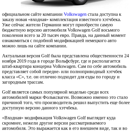
официальном сайте компании
Volkswagen
стала доступна к
заказу новая «входная» комплектация известного хэтчбека.
Уже сейчас жители Германии могут приобрести самую
бюджетную версию автомобиля Volkswagen Golf восьмого
поколения всего за 20 тысяч евро. Правда, на данный момент
ознакомиться с подобной модификацией немецкого авто
можно лишь на сайте компании.
Актуальная версия Golf была представлена общественности 24
ноября 2019 года в городе Вольфсбург, где и располагается
штаб-квартира концерна Volkswagen. Сам по себе автомобиль
представляет собой передне- или полноприводный хэтчбек
класса «С», т.е. он отлично подходит для езды по городу и
загородным трассам.
Golf является самых популярной моделью среди всех
автомобилей марки Фольксваген. Возможно именно это стало
причиной того, что производитель решил выпустить еще более
доступную версию данного хэтчбека.
«Входная» модификация Volkswagen Golf выглядит куда
скромнее, нежели другие версии рассматриваемого
автомобиля. Это выражается как в его внешнем виде, так и во