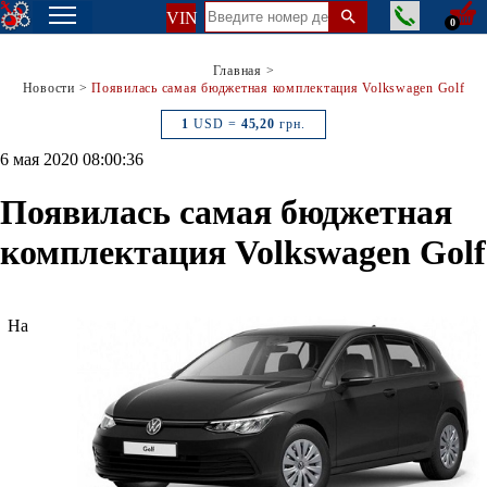
VIN
0
Главная
>
Новости
>
Появилась самая бюджетная комплектация Volkswagen Golf
1
USD =
45,20
грн.
6 мая 2020 08:00:36
Появилась самая бюджетная
комплектация Volkswagen Golf
На