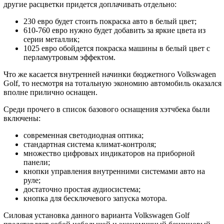
другие расцветки придется доплачивать отдельно:
230 евро будет стоить покраска авто в белый цвет;
610-760 евро нужно будет добавить за яркие цвета из
серии металлик;
1025 евро обойдется покраска машины в белый цвет с
перламутровым эффектом.
Что же касается внутренней начинки бюджетного Volkswagen
Golf, то несмотря на тотальную экономию автомобиль оказался
вполне прилично оснащен.
Среди прочего в список базового оснащения хэтчбека были
включены:
современная светодиодная оптика;
стандартная система климат-контроля;
множество цифровых индикаторов на приборной
панели;
кнопки управления внутренними системами авто на
руле;
достаточно простая аудиосистема;
кнопка для бесключевого запуска мотора.
Силовая установка данного варианта Volkswagen Golf