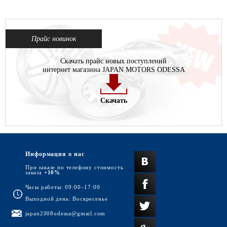
Прайс новинок
Скачать прайс новых поступлений
интернет магазина JAPAN MOTORS ODESSA
Скачать
Информация о нас
При заказе по телефону стоимость
заказа
+10%
Часы работы: 09:00–17:00
Выходной день: Воскресенье
japan2008odessa@gmail.com