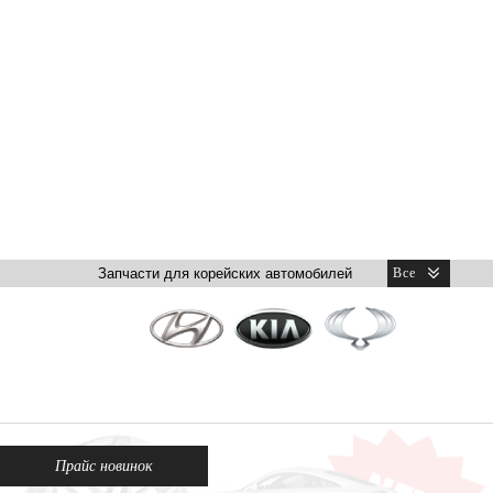
Прайс новинок