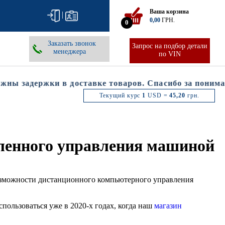
Ваша корзина
|
0,00
ГРН.
0
Заказать звонок
Запрос на подбор детали
менеджера
по VIN
ы задержки в доставке товаров. Спасибо за понимани
Текущий курс
1
USD =
45,20
грн.
ленного управления машиной
возможности дистанционного компьютерного управления
пользоваться уже в 2020-х годах, когда наш
магазин