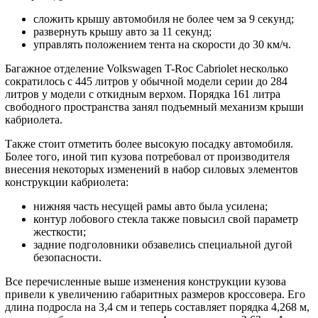
сложить крышу автомобиля не более чем за 9 секунд;
развернуть крышу авто за 11 секунд;
управлять положением тента на скорости до 30 км/ч.
Багажное отделение Volkswagen T-Roc Cabriolet несколько
сократилось с 445 литров у обычной модели серии до 284
литров у модели с откидным верхом. Порядка 161 литра
свободного пространства занял подъемный механизм крыши
кабриолета.
Также стоит отметить более высокую посадку автомобиля.
Более того, иной тип кузова потребовал от производителя
внесения некоторых изменений в набор силовых элементов
конструкции кабриолета:
нижняя часть несущей рамы авто была усилена;
контур лобового стекла также повысил свой параметр
жесткости;
задние подголовники обзавелись специальной дугой
безопасности.
Все перечисленные выше изменения конструкции кузова
привели к увеличению габаритных размеров кроссовера. Его
длина подросла на 3,4 см и теперь составляет порядка 4,268 м,