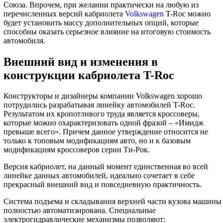
Союза. Впрочем, при желании практически на любую из
перечисленных версий кабриолета
Volkswagen
T-Roc можно
будет установить массу дополнительных опций, которые
способны оказать серьезное влияние на итоговую стоимость
автомобиля.
Внешний вид и изменения в
конструкции кабриолета T-Roc
Конструкторы и дизайнеры компании Volkswagen хорошо
потрудились разрабатывая линейку автомобилей T-Roc.
Результатом их кропотливого труда является кроссоверы,
которые можно охарактеризовать одной фразой – «Имидж
превыше всего». Причем данное утверждение относится не
только к топовым модификациям авто, но и к базовым
модификациям кроссоверов серии Ти-Рок.
Версия кабриолет, на данный момент единственная во всей
линейке данных автомобилей, идеально сочетает в себе
прекрасный внешний вид и повседневную практичность.
Система подъема и складывания верхней части кузова машины
полностью автоматизирована. Специальные
электрогидравлические механизмы позволяют: