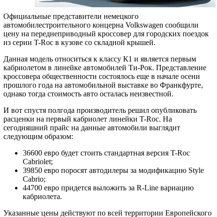
Официальные представители немецкого
автомобилестроительного концерна Volkswagen сообщили
цену на переднеприводный кроссовер для городских поездок
из серии T-Roc в кузове со складной крышей.
Данная модель относиться к классу К1 и является первым
кабриолетом в линейке автомобилей Ти-Рок. Представление
кроссовера общественности состоялось еще в начале осени
прошлого года на автомобильной выставке во Франкфурте,
однако тогда стоимость авто осталась неизвестной.
И вот спустя полгода производитель решил опубликовать
расценки на первый кабриолет линейки T-Roc. На
сегодняшний прайс на данные автомобили выглядит
следующим образом:
36600 евро будет стоить стандартная версия T-Roc
Cabriolet;
39850 евро поросят автодилеры за модификацию Style
Cabrio;
44700 евро придется выложить за R-Line вариацию
кабриолета.
Указанные цены действуют по всей территории Европейского