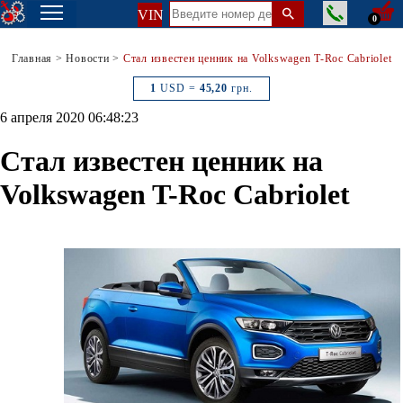
VIN
0
Главная
>
Новости
>
Стал известен ценник на Volkswagen T-Roc Cabriolet
1
USD =
45,20
грн.
6 апреля 2020 06:48:23
Стал известен ценник на
Volkswagen T-Roc Cabriolet