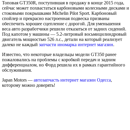
Топовая GT350R, поступившая в продажу в конце 2015 года,
сейчас может похвастаться карбоновыми колесными дисками и
стоковыми покрышками Michelin Pilot Sport. Карбоновый
спойлер и прекрасно настроенная подвеска призваны
обеспечить хорошее сцепление с дорогой. Для уменьшения
веса авто разработчики решили отказаться от задних сидений.
Под капотом у машины — 5.2-литровый восьмицилиндровый
двигатель мощностью 526 л.с., детали на который реализует
далеко не каждый
запчасти иномарка интернет магазин
.
Известно, что некоторые владельцы модели GT350 ранее
пожаловались на проблемы с коробкой передач и задним
дифференциалом, но Форд решила их в рамках гарантийного
обслуживания.
Japan Motors —
автозапчасть интернет магазин Одесса
,
которому можно доверять!