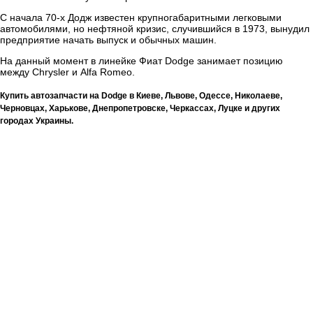
С начала 70-х Додж известен крупногабаритными легковыми
автомобилями, но нефтяной кризис, случившийся в 1973, вынудил
предприятие начать выпуск и обычных машин.
На данный момент в линейке Фиат Dodge занимает позицию
между Chrysler и Alfa Romeo.
Купить автозапчасти на
Dodge
в Киеве, Львове, Одессе, Николаеве,
Черновцах, Харькове, Днепропетровске, Черкассах, Луцке и других
городах Украины.