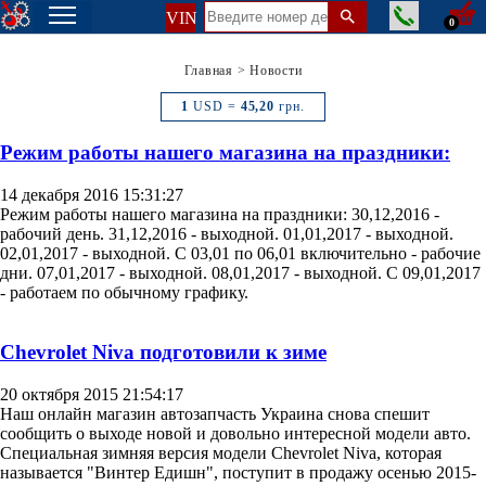
VIN
0
Главная
>
Новости
1
USD =
45,20
грн.
Режим работы нашего магазина на праздники:
14 декабря 2016 15:31:27
Режим работы нашего магазина на праздники: 30,12,2016 -
рабочий день. 31,12,2016 - выходной. 01,01,2017 - выходной.
02,01,2017 - выходной. С 03,01 по 06,01 включительно - рабочие
дни. 07,01,2017 - выходной. 08,01,2017 - выходной. С 09,01,2017
- работаем по обычному графику.
Chevrolet Niva подготовили к зиме
20 октября 2015 21:54:17
Наш онлайн магазин автозапчасть Украина снова спешит
сообщить о выходе новой и довольно интересной модели авто.
Специальная зимняя версия модели Chevrolet Niva, которая
называется "Винтер Едишн", поступит в продажу осенью 2015-