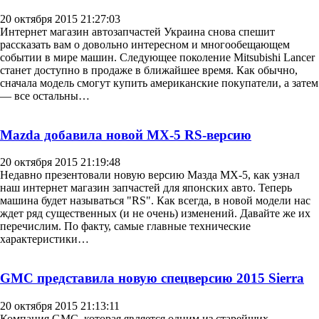
20 октября 2015 21:27:03
Интернет магазин автозапчастей Украина снова спешит
рассказать вам о довольно интересном и многообещающем
событии в мире машин. Следующее поколение Mitsubishi Lancer
станет доступно в продаже в ближайшее время. Как обычно,
сначала модель смогут купить американские покупатели, а затем
— все остальны…
Mazda добавила новой MX-5 RS-версию
20 октября 2015 21:19:48
Недавно презентовали новую версию Мазда МХ-5, как узнал
наш интернет магазин запчастей для японских авто. Теперь
машина будет называться "RS". Как всегда, в новой модели нас
ждет ряд существенных (и не очень) изменений. Давайте же их
перечислим. По факту, самые главные технические
характеристики…
GMC представила новую спецверсию 2015 Sierra
20 октября 2015 21:13:11
Компания GMC, которая является одним из старейших