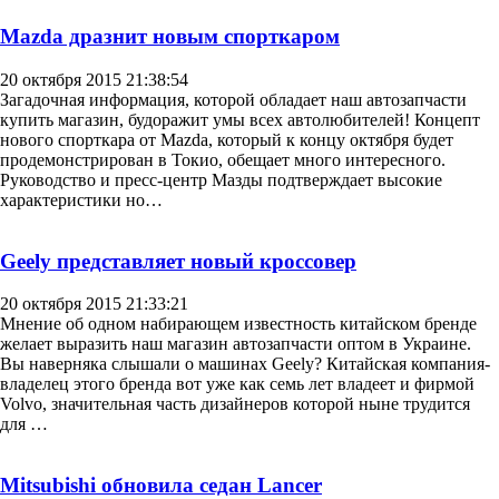
Mazda дразнит новым спорткаром
20 октября 2015 21:38:54
Загадочная информация, которой обладает наш автозапчасти
купить магазин, будоражит умы всех автолюбителей! Концепт
нового спорткара от Mazda, который к концу октября будет
продемонстрирован в Токио, обещает много интересного.
Руководство и пресс-центр Мазды подтверждает высокие
характеристики но…
Geely представляет новый кроссовер
20 октября 2015 21:33:21
Мнение об одном набирающем известность китайском бренде
желает выразить наш магазин автозапчасти оптом в Украине.
Вы наверняка слышали о машинах Geely? Китайская компания-
владелец этого бренда вот уже как семь лет владеет и фирмой
Volvo, значительная часть дизайнеров которой ныне трудится
для …
Mitsubishi обновила седан Lancer