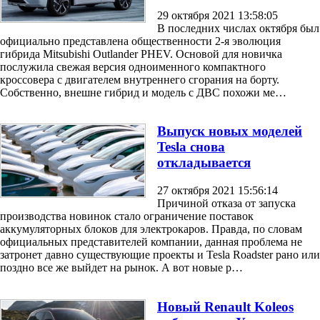
29 октября 2021 13:58:05
В последних числах октября был
официально представлена общественности 2-я эволюция
гибрида Mitsubishi Outlander PHEV. Основой для новичка
послужила свежая версия одноименного компактного
кроссовера с двигателем внутреннего сгорания на борту.
Собственно, внешне гибрид и модель с ДВС похожи ме…
Выпуск новых моделей
Tesla снова
откладывается
27 октября 2021 15:56:14
Причиной отказа от запуска
производства новинок стало ограничение поставок
аккумуляторных блоков для электрокаров. Правда, по словам
официальных представителей компании, данная проблема не
затронет давно существующие проекты и Tesla Roadster рано или
поздно все же выйдет на рынок. А вот новые р…
Новый Renault Koleos