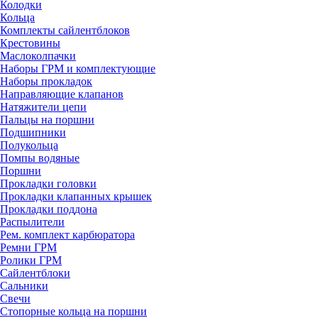
Колодки
Кольца
Комплекты сайлентблоков
Крестовины
Маслоколпачки
Наборы ГРМ и комплектующие
Наборы прокладок
Направляющие клапанов
Натяжители цепи
Пальцы на поршни
Подшипники
Полукольца
Помпы водяные
Поршни
Прокладки головки
Прокладки клапанных крышек
Прокладки поддона
Распылители
Рем. комплект карбюратора
Ремни ГРМ
Ролики ГРМ
Сайлентблоки
Сальники
Свечи
Стопорные кольца на поршни