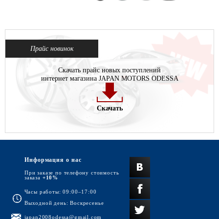
Прайс новинок
Скачать прайс новых поступлений
интернет магазина JAPAN MOTORS ODESSA
Скачать
Информация о нас
При заказе по телефону стоимость
заказа
+10%
Часы работы: 09:00–17:00
Выходной день: Воскресенье
japan2008odessa@gmail.com