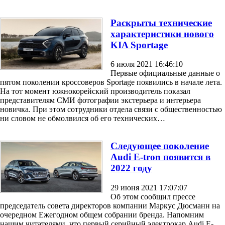
Раскрыты технические
характеристики нового
KIA Sportage
6 июля 2021 16:46:10
Первые официальные данные о
пятом поколении кроссоверов Sportage появились в начале лета.
На тот момент южнокорейский производитель показал
представителям СМИ фотографии экстерьера и интерьера
новичка. При этом сотрудники отдела связи с общественностью
ни словом не обмолвился об его технических…
Следующее поколение
Audi E-tron появится в
2022 году
29 июня 2021 17:07:07
Об этом сообщил прессе
председатель совета директоров компании Маркус Дюсманн на
очередном Ежегодном общем собрании бренда. Напомним
нашим читателями, что первый серийный электрокар Audi E-