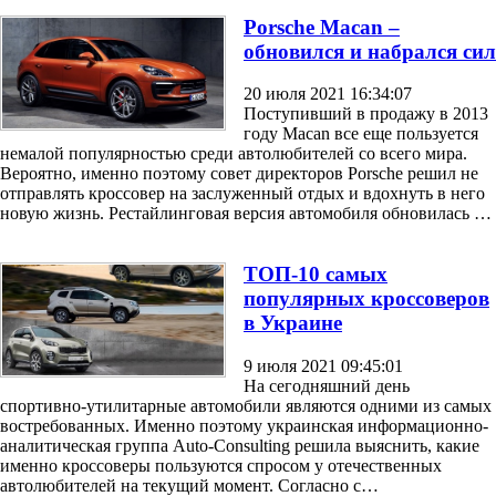
Porsche Macan –
обновился и набрался сил
20 июля 2021 16:34:07
Поступивший в продажу в 2013
году Macan все еще пользуется
немалой популярностью среди автолюбителей со всего мира.
Вероятно, именно поэтому совет директоров Porsche решил не
отправлять кроссовер на заслуженный отдых и вдохнуть в него
новую жизнь. Рестайлинговая версия автомобиля обновилась …
ТОП-10 самых
популярных кроссоверов
в Украине
9 июля 2021 09:45:01
На сегодняшний день
спортивно-утилитарные автомобили являются одними из самых
востребованных. Именно поэтому украинская информационно-
аналитическая группа Auto-Consulting решила выяснить, какие
именно кроссоверы пользуются спросом у отечественных
автолюбителей на текущий момент. Согласно с…