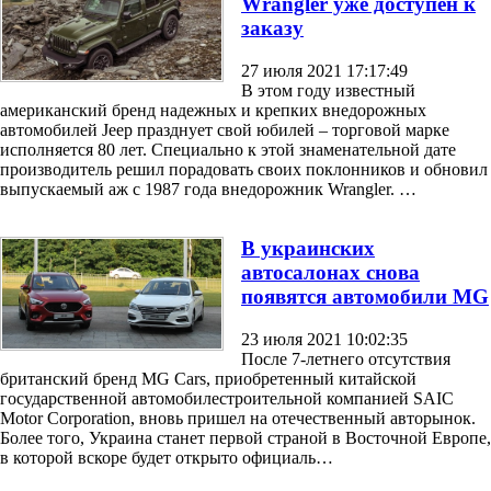
Wrangler уже доступен к
заказу
27 июля 2021 17:17:49
В этом году известный
американский бренд надежных и крепких внедорожных
автомобилей Jeep празднует свой юбилей – торговой марке
исполняется 80 лет. Специально к этой знаменательной дате
производитель решил порадовать своих поклонников и обновил
выпускаемый аж с 1987 года внедорожник Wrangler. …
В украинских
автосалонах снова
появятся автомобили MG
23 июля 2021 10:02:35
После 7-летнего отсутствия
британский бренд MG Cars, приобретенный китайской
государственной автомобилестроительной компанией SAIC
Motor Corporation, вновь пришел на отечественный авторынок.
Более того, Украина станет первой страной в Восточной Европе,
в которой вскоре будет открыто официаль…