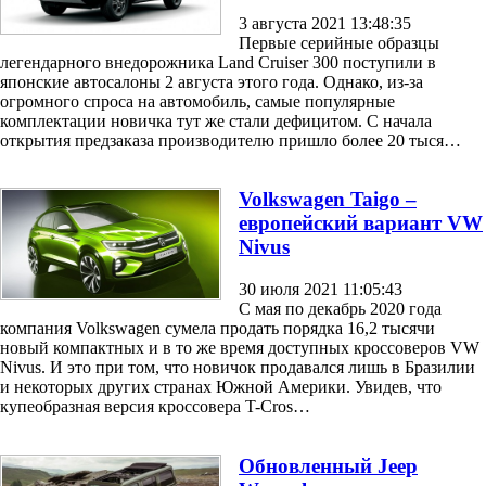
3 августа 2021 13:48:35
Первые серийные образцы
легендарного внедорожника Land Cruiser 300 поступили в
японские автосалоны 2 августа этого года. Однако, из-за
огромного спроса на автомобиль, самые популярные
комплектации новичка тут же стали дефицитом. С начала
открытия предзаказа производителю пришло более 20 тыся…
Volkswagen Taigo –
европейский вариант VW
Nivus
30 июля 2021 11:05:43
С мая по декабрь 2020 года
компания Volkswagen сумела продать порядка 16,2 тысячи
новый компактных и в то же время доступных кроссоверов VW
Nivus. И это при том, что новичок продавался лишь в Бразилии
и некоторых других странах Южной Америки. Увидев, что
купеобразная версия кроссовера T-Cros…
Обновленный Jeep